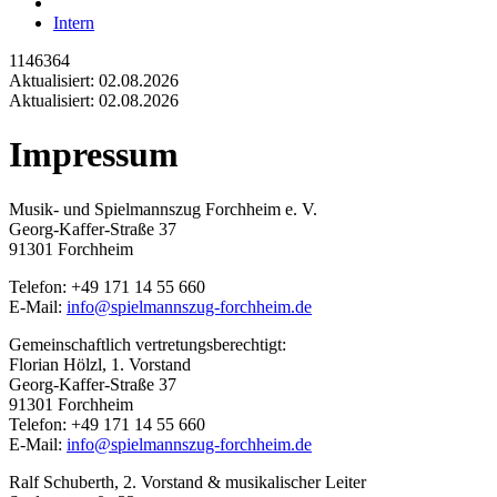
Intern
1146364
Aktualisiert: 02.08.2026
Aktualisiert: 02.08.2026
Impressum
Musik- und Spielmannszug Forchheim e. V.
Georg-Kaffer-Straße 37
91301 Forchheim
Telefon: +49 171 14 55 660
E-Mail:
info@spielmannszug-forchheim.de
Gemeinschaftlich vertretungsberechtigt:
Florian Hölzl, 1. Vorstand
Georg-Kaffer-Straße 37
91301 Forchheim
Telefon: +49 171 14 55 660
E-Mail:
info@spielmannszug-forchheim.de
Ralf Schuberth, 2. Vorstand & musikalischer Leiter