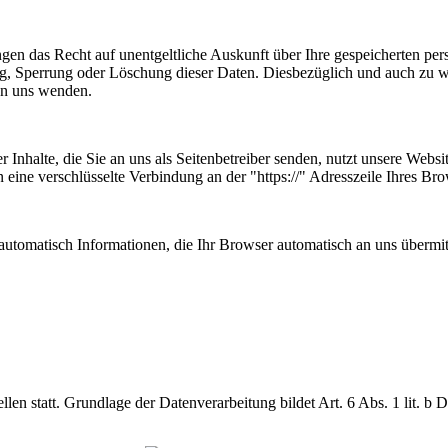
ngen das Recht auf unentgeltliche Auskunft über Ihre gespeicherten p
ng, Sperrung oder Löschung dieser Daten. Diesbezüglich und auch zu
an uns wenden.
 Inhalte, die Sie an uns als Seitenbetreiber senden, nutzt unsere Web
nen eine verschlüsselte Verbindung an der "https://" Adresszeile Ihres 
automatisch Informationen, die Ihr Browser automatisch an uns übermitt
en statt. Grundlage der Datenverarbeitung bildet Art. 6 Abs. 1 lit. b