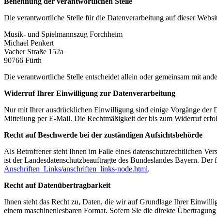
Benennung der verantwortlichen Stelle
Die verantwortliche Stelle für die Datenverarbeitung auf dieser Websit
Musik- und Spielmannszug Forchheim
Michael Penkert
Vacher Straße 152a
90766 Fürth
Die verantwortliche Stelle entscheidet allein oder gemeinsam mit a
Widerruf Ihrer Einwilligung zur Datenverarbeitung
Nur mit Ihrer ausdrücklichen Einwilligung sind einige Vorgänge der Da
Mitteilung per E-Mail. Die Rechtmäßigkeit der bis zum Widerruf erfo
Recht auf Beschwerde bei der zuständigen Aufsichtsbehörde
Als Betroffener steht Ihnen im Falle eines datenschutzrechtlichen Ve
ist der Landesdatenschutzbeauftragte des Bundeslandes Bayern. Der fo
Anschriften_Links/anschriften_links-node.html
.
Recht auf Datenübertragbarkeit
Ihnen steht das Recht zu, Daten, die wir auf Grundlage Ihrer Einwillig
einem maschinenlesbaren Format. Sofern Sie die direkte Übertragung d