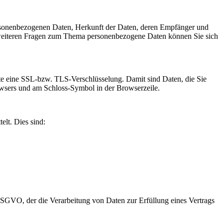
ersonenbezogenen Daten, Herkunft der Daten, deren Empfänger und
 weiteren Fragen zum Thema personenbezogene Daten können Sie sich
site eine SSL-bzw. TLS-Verschlüsselung. Damit sind Daten, die Sie
Browsers und am Schloss-Symbol in der Browserzeile.
elt. Dies sind:
 DSGVO, der die Verarbeitung von Daten zur Erfüllung eines Vertrags