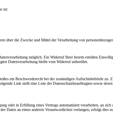
e ist:
nderen über die Zwecke und Mittel der Verarbeitung von personenbezog
tenverarbeitung möglich. Ein Widerruf Ihrer bereits erteilten Einwilli
lgten Datenverarbeitung bleibt vom Widerruf unberührt.
rstoßes ein Beschwerderecht bei der zuständigen Aufsichtsbehörde zu. 
lgende Link stellt eine Liste der Datenschutzbeauftragten sowie deren
ung oder in Erfüllung eines Vertrags automatisiert verarbeiten, an sich 
er Daten an einen anderen Verantwortlichen verlangen, erfolgt dies nur