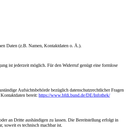
enen Daten (z.B. Namen, Kontaktdaten o. Ä.).
gung ist jederzeit möglich. Für den Widerruf genügt eine formlose
Zuständige Aufsichtsbehörde bezüglich datenschutzrechtlicher Fragen
 Kontaktdaten bereit:
https://www.bfdi.bund.de/DE/Infothek/
oder an Dritte aushändigen zu lassen. Die Bereitstellung erfolgt in
, soweit es technisch machbar ist.